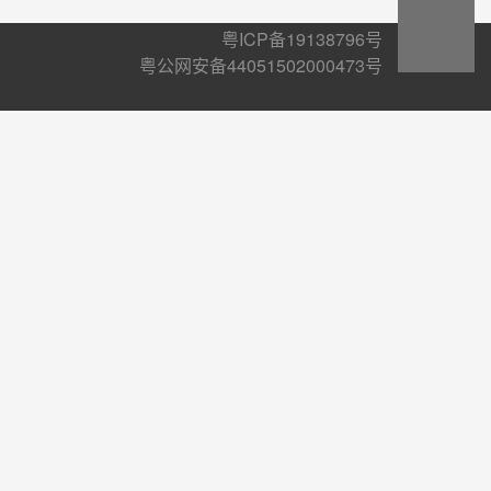
粤ICP备19138796号
粤公网安备44051502000473号