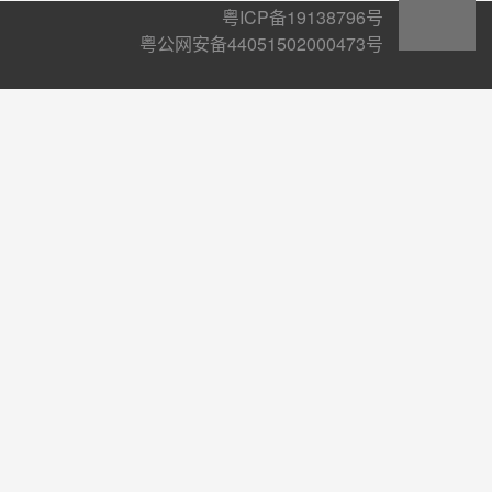
粤ICP备19138796号
粤公网安备44051502000473号